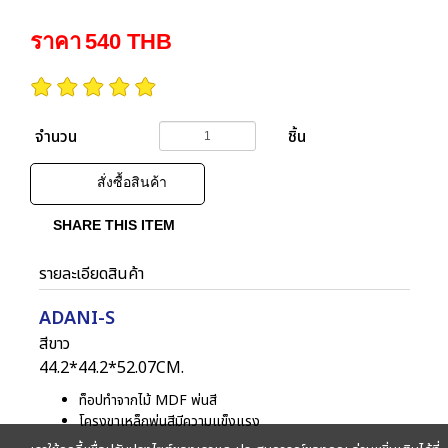
ราคา
540
THB
จำนวน
ชิ้น
สั่งซื้อสินค้า
SHARE THIS ITEM
รายละเอียดสินค้า
ADANI-S
สีขาว

44.2*44.2*52.07CM.
ท็อปทำจากไม้ MDF พ่นสี
โครงขาเหล็กพ่นสีมีความแข็งแรง