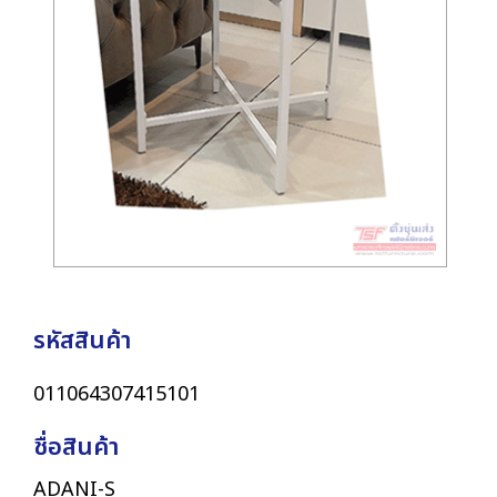
รหัสสินค้า
011064307415101
ชื่อสินค้า
ADANI-S