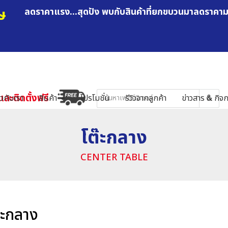
ษ
ลดราคาแรง...สุดปัง พบกับสินค้าที่ยกขบวนมาลดราคา
และติดตั้งฟรี
ยวกับเรา
สินค้า
โปรโมชั่น
รีวิวจากลูกค้า
ข่าวสาร & กิจ
โต๊ะกลาง
CENTER TABLE
๊ะกลาง