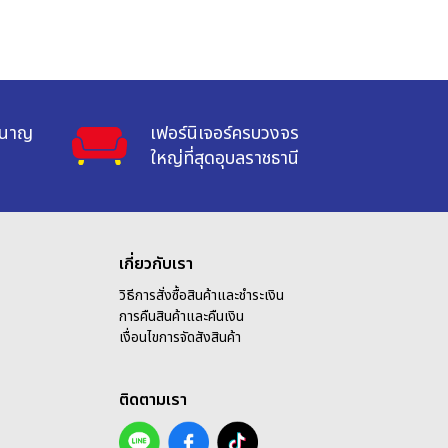
ำนาญ

เฟอร์นิเจอร์ครบวงจร

ใหญ่ที่สุดอุบลราชธานี
เกี่ยวกับเรา
วิธีการสั่งซื้อสินค้าและชำระเงิน
การคืนสินค้าและคืนเงิน
เ
งื่อนไขการจัดสังสินค้า
ติดตามเรา