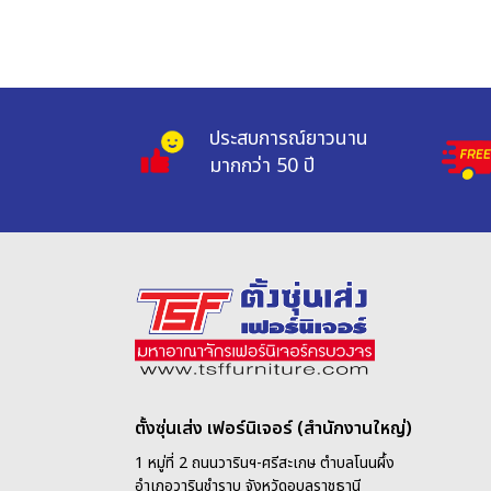
ประสบการณ์ยาวนาน 
มากกว่า 50 ปี
ตั้งซุ่นเส่ง เฟอร์นิเจอร์ (สำนักงานใหญ่)
1 หมู่ที่ 2 ถนนวารินฯ-ศรีสะเกษ ตำบลโนนผึ้ง
อำเภอวารินชำราบ จังหวัดอุบลราชธานี