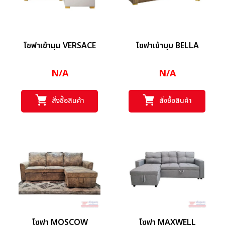
โซฟาเข้ามุม VERSACE
โซฟาเข้ามุม BELLA
N/A
N/A
สั่งซื้อสินค้า
สั่งซื้อสินค้า
โซฟา MOSCOW
โซฟา MAXWELL