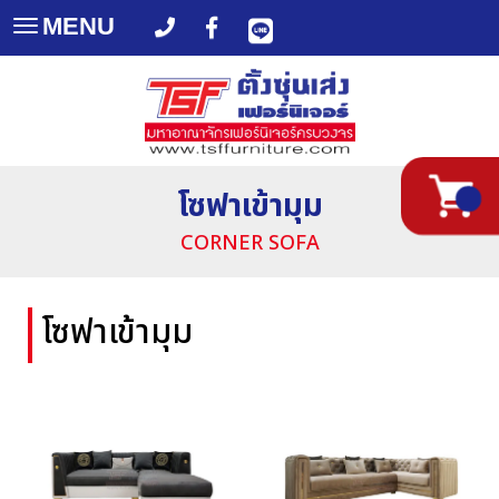
MENU
Toggle
navigation
โซฟาเข้ามุม
CORNER SOFA
โซฟาเข้ามุม