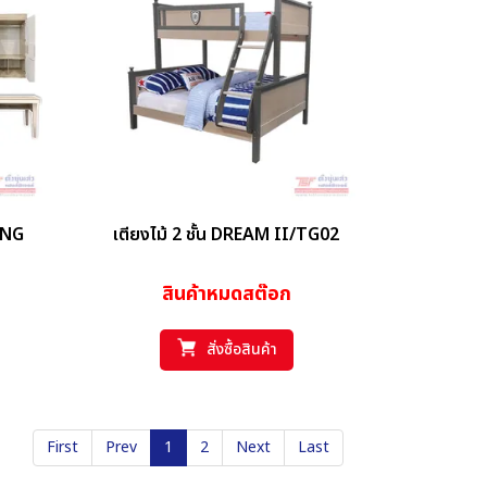
OUNG
เตียงไม้ 2 ชั้น DREAM II/TG02
สินค้าหมดสต๊อก
สั่งซื้อสินค้า
First
Prev
1
2
Next
Last