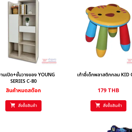
นบานเปิด+ชั้นวางของ YOUNG
เก้าอี้เด็กพลาสติกกลม KID
SERIES C-80
สินค้าหมดสต๊อก
179
THB
สั่งซื้อสินค้า
สั่งซื้อสินค้า