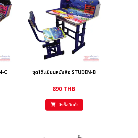
EN-C
ชุดโต๊ะเขียนหนังสือ STUDEN-B
890
THB
สั่งซื้อสินค้า