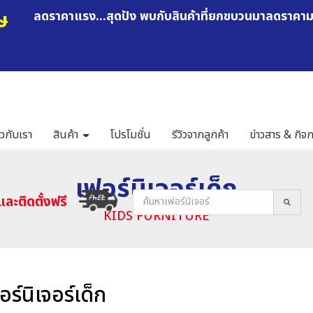
ษ
ลดราคาแรง...สุดปัง พบกับสินค้าที่ยกขบวนมาลดราคา
ยวกับเรา
สินค้า
โปรโมชั่น
รีวิวจากลูกค้า
ข่าวสาร & กิจ
เฟอร์นิเจอร์เด็ก
และติดตั้งฟรี
KIDS FURNITURE
อร์นิเจอร์เด็ก