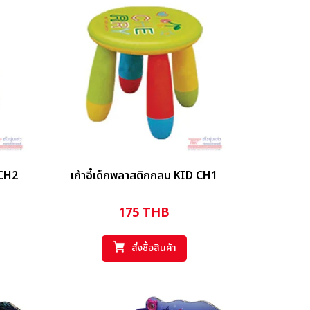
 CH2
เก้าอี้เด็กพลาสติกกลม KID CH1
175
THB
สั่งซื้อสินค้า