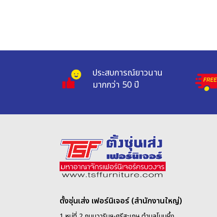
ประสบการณ์ยาวนาน 
มากกว่า 50 ปี
ตั้งซุ่นเส่ง เฟอร์นิเจอร์ (สำนักงานใหญ่)
1 หมู่ที่ 2 ถนนวารินฯ-ศรีสะเกษ ตำบลโนนผึ้ง