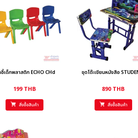
้าอี้เด็กพลาสติก ECHO CHd
ชุดโต๊ะเขียนหนังสือ STUD
199
THB
890
THB
สั่งซื้อสินค้า
สั่งซื้อสินค้า