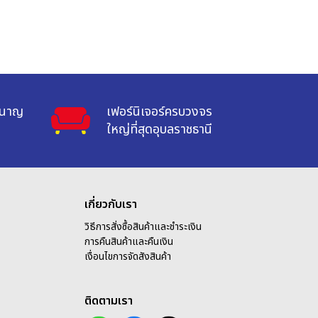
ำนาญ

เฟอร์นิเจอร์ครบวงจร

ใหญ่ที่สุดอุบลราชธานี
เกี่ยวกับเรา
วิธีการสั่งซื้อสินค้าและชำระเงิน
การคืนสินค้าและคืนเงิน
เ
งื่อนไขการจัดสังสินค้า
ติดตามเรา