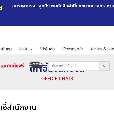
ษ
ลดราคาแรง...สุดปัง พบกับสินค้าที่ยกขบวนมาลดราคา
ยวกับเรา
สินค้า
โปรโมชั่น
รีวิวจากลูกค้า
ข่าวสาร & กิจ
เก้าอี้สำนักงาน
และติดตั้งฟรี
OFFICE CHAIR
้าอี้สำนักงาน