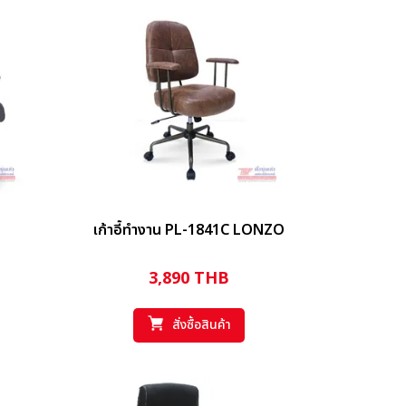
เก้าอี้ทำงาน PL-1841C LONZO
3,890
THB
สั่งซื้อสินค้า