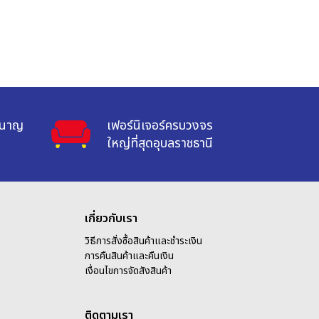
ำนาญ

เฟอร์นิเจอร์ครบวงจร

ใหญ่ที่สุดอุบลราชธานี
เกี่ยวกับเรา
วิธีการสั่งซื้อสินค้าและชำระเงิน
การคืนสินค้าและคืนเงิน
เ
งื่อนไขการจัดสังสินค้า
ติดตามเรา