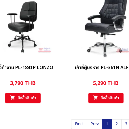
าอี้ทำงาน PL-1841P LONZO
เก้าอี้ผู้บริหาร PL-361N AL
3,790
THB
5,290
THB
สั่งซื้อสินค้า
สั่งซื้อสินค้า
First
Prev
1
2
3