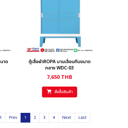
บขนาด
ตู้เสื้อผ้าROPA บานเลื่อนทึบขนาด
กลาง WDC-03
7,650
THB
สั่งซื้อสินค้า
st
Prev
1
2
3
4
Next
Last