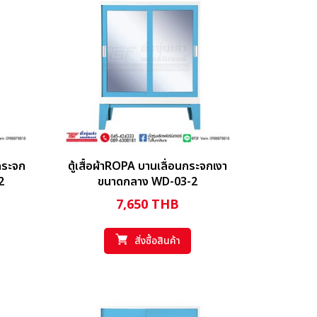
ากระจก
ตู้เสื้อผ้าROPA บานเลื่อนกระจกเงา
2
ขนาดกลาง WD-03-2
7,650
THB
สั่งซื้อสินค้า