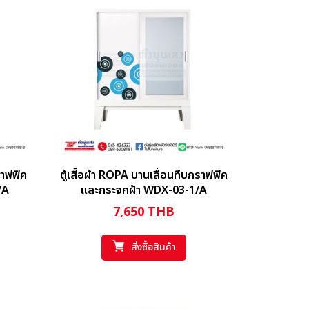
ราฟฟิค
ตู้เสื้อผ้า ROPA บานเลื่อนทึบกราฟฟิค
/A
และกระจกฝ้า WDX-03-1/A
7,650
THB
สั่งซื้อสินค้า