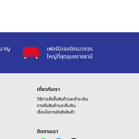
ำนาญ

เฟอร์นิเจอร์ครบวงจร

ใหญ่ที่สุดอุบลราชธานี
เกี่ยวกับเรา
วิธีการสั่งซื้อสินค้าและชำระเงิน
การคืนสินค้าและคืนเงิน
เ
งื่อนไขการจัดสังสินค้า
ติดตามเรา