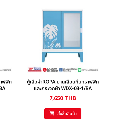
ราฟฟิก
ตู้เสื้อผ้าROPA บานเลื่อนทึบกราฟฟิก
/BA
และกระจกฝ้า WDX-03-1/BA
7,650
THB
สั่งซื้อสินค้า