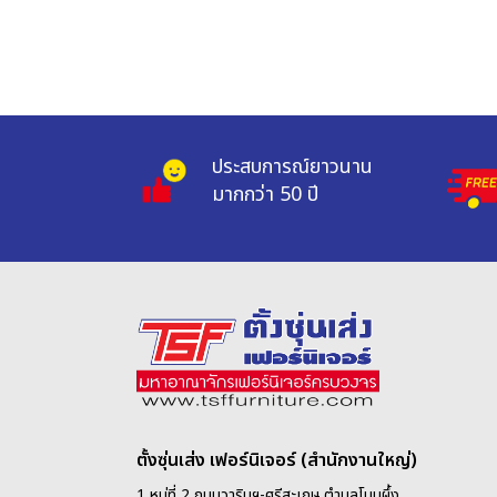
ประสบการณ์ยาวนาน 
มากกว่า 50 ปี
ตั้งซุ่นเส่ง เฟอร์นิเจอร์ (สำนักงานใหญ่)
1 หมู่ที่ 2 ถนนวารินฯ-ศรีสะเกษ ตำบลโนนผึ้ง