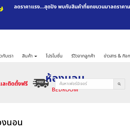
ษ
ลดราคาแรง...สุดปัง พบกับสินค้าที่ยกขบวนมาลดราคา
ยวกับเรา
สินค้า
โปรโมชั่น
รีวิวจากลูกค้า
ข่าวสาร & กิจ
ห้องนอน
และติดตั้งฟรี
BEDROOM
้องนอน