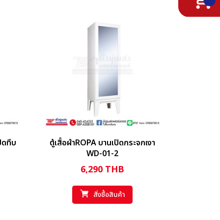
ปิดทึบ
ตู้เสื้อผ้าROPA บานเปิดกระจกเงา
WD-01-2
6,290
THB
สั่งซื้อสินค้า