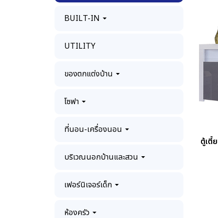
BUILT-IN
UTILITY
ของตกแต่งบ้าน
โซฟา
ที่นอน-เครื่องนอน
ตู้เ
บริเวณนอกบ้านและสวน
เฟอร์นิเจอร์เด็ก
ห้องครัว