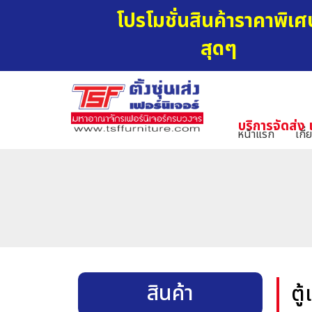
โปรโมชั่นสินค้าราคาพิเศ
สุดๆ
บริการจัดส่ง 
หน้าแรก
เกี่
สินค้า
ตู