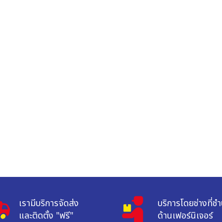
เรามีบริการจัดส่ง

บริการโดยช่างที่ช
และติดตั้ง "ฟรี"
ด้านเฟอร์นิเจอร์