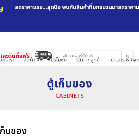
ษ
ลดราคาแรง...สุดปัง พบกับสินค้าที่ยกขบวนมาลดราคา
และติดตั้งฟรี
ยวกับเรา
สินค้า
โปรโมชั่น
รีวิวจากลูกค้า
ข่าวสาร & กิจ
ตู้เก็บของ
CABINETS
้เก็บของ