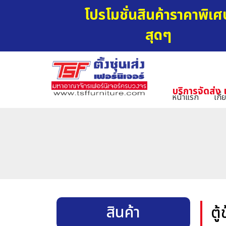
โปรโมชั่นสินค้าราคาพิเศ
สุดๆ
บริการจัดส่ง 
หน้าแรก
เกี่
สินค้า
ตู