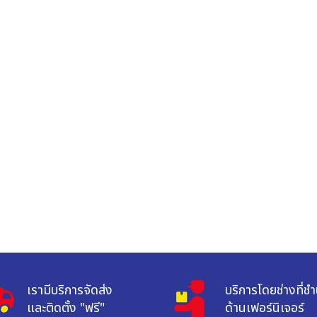
เรามีบริการจัดส่ง

บริการโดยช่างที่ช
และติดตั้ง "ฟรี"
ด้านเฟอร์นิเจอร์