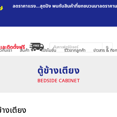
ษ
ลดราคาแรง...สุดปัง พบกับสินค้าที่ยกขบวนมาลดราคา
และติดตั้งฟรี
ยวกับเรา
สินค้า
โปรโมชั่น
รีวิวจากลูกค้า
ข่าวสาร & กิจ
ตู้ข้างเตียง
BEDSIDE CABINET
้ข้างเตียง